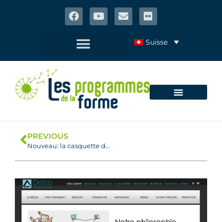
Suisse
PREVIOUS
Nouveau: la casquette des Programmes de la Forme!